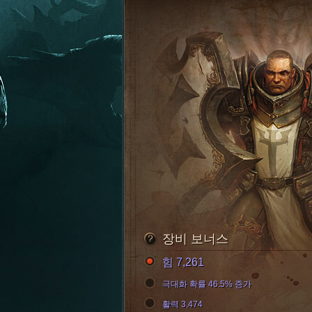
장비 보너스
힘 7,261
극대화 확률 46.5% 증가
활력 3,474