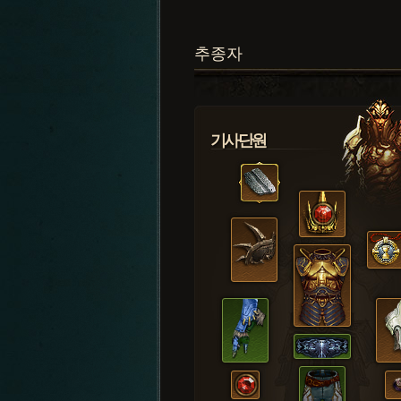
추종자
기사단원