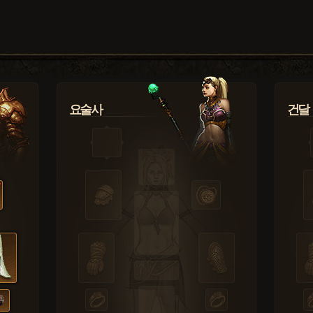
요술사
건달