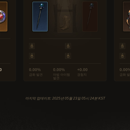
0
0.00%
0.00%
+0.00
0.00
금화 발견
마법 아이템
경험치
금화 
발견
마지막 업데이트: 2025년 05월 23일 05시 24분 KST