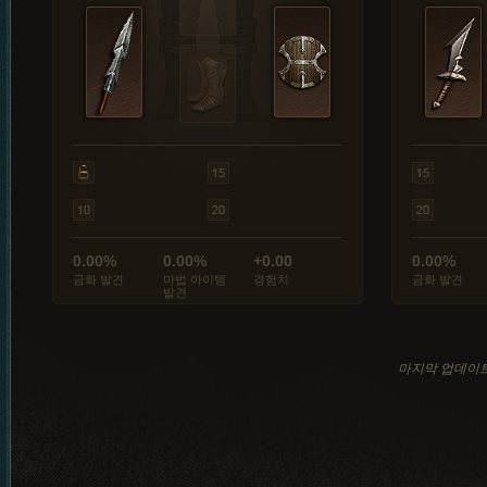
0.00%
0.00%
+0.00
0.00%
금화 발견
마법 아이템
경험치
금화 발견
발견
마지막 업데이트: 