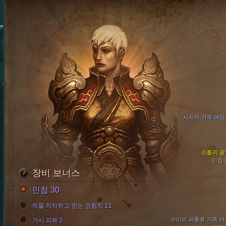
사자의 가죽 여밈
손톱의 광
민첩 
장비 보너스
민첩 30
적을 처치하고 얻는 경험치 11
수리의 파충류 가죽 바
가시 피해 2