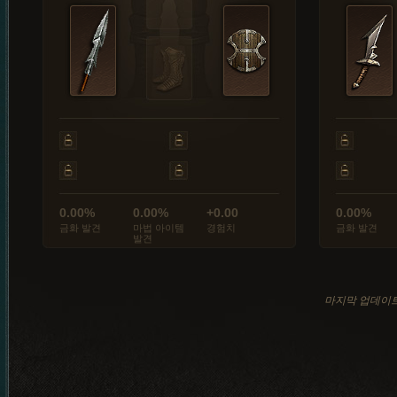
0.00%
0.00%
+0.00
0.00%
금화 발견
마법 아이템
경험치
금화 발견
발견
마지막 업데이트: 