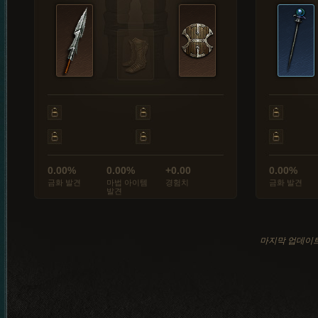
0.00%
0.00%
+0.00
0.00%
금화 발견
마법 아이템
경험치
금화 발견
발견
마지막 업데이트: 