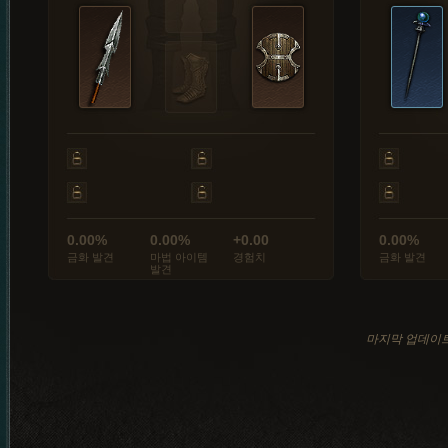
0.00%
0.00%
+0.00
0.00%
금화 발견
마법 아이템
경험치
금화 발견
발견
마지막 업데이트: 