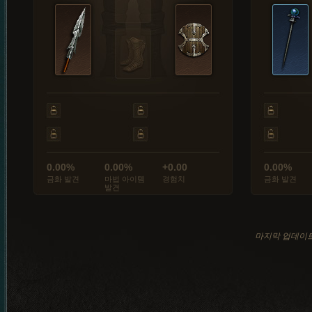
0.00%
0.00%
+0.00
0.00%
금화 발견
마법 아이템
경험치
금화 발견
발견
마지막 업데이트: 