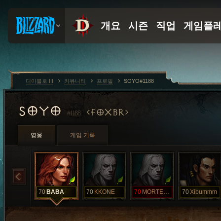
디아블로 III
커뮤니티
프로필
SOYO#1188
SOYO
FOXBR
#1188
영웅
게임 기록
70
BABA
70
KKONE
70
MORTEUM
70
Xibummm