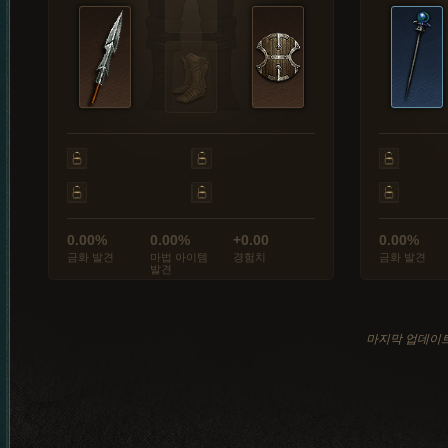
0.00%
0.00%
+0.00
0.00%
금화 발견
마법 아이템
경험치
금화 발견
발견
마지막 업데이트: 