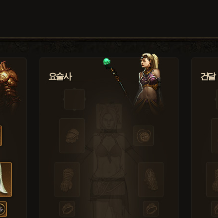
요술사
건달