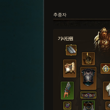
추종자
기사단원