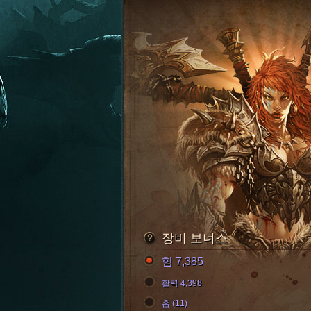
장비 보너스
힘 7,385
활력 4,398
홈 (11)