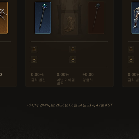
0
0.00%
0.00%
+0.00
0.00
금화 발견
마법 아이템
경험치
금화 
발견
마지막 업데이트: 2026년 06월 24일 21시 49분 KST