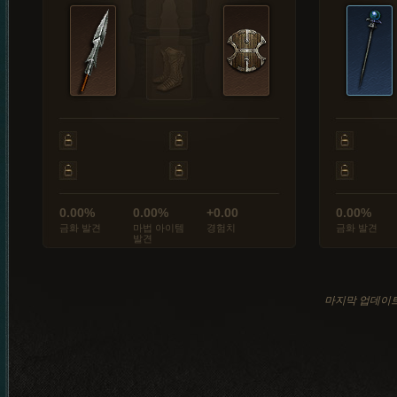
0.00%
0.00%
+0.00
0.00%
금화 발견
마법 아이템
경험치
금화 발견
발견
마지막 업데이트: 