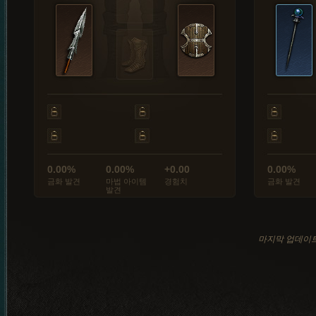
0.00%
0.00%
+0.00
0.00%
금화 발견
마법 아이템
경험치
금화 발견
발견
마지막 업데이트: 