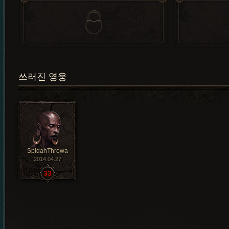
쓰러진 영웅
SpidahThrowa
2014.04.27
33