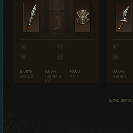
0.00%
0.00%
+0.00
0.00%
금화 발견
마법 아이템
경험치
금화 발견
발견
마지막 업데이트: 