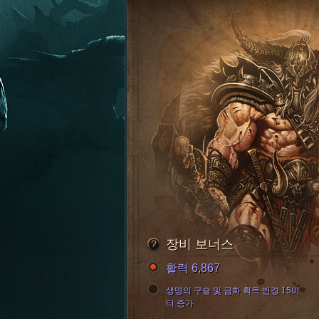
장비 보너스
활력 6,867
생명의 구슬 및 금화 획득 반경 15미
터 증가