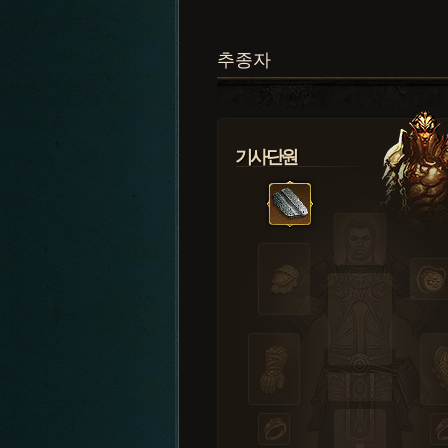
추종자
기사단원