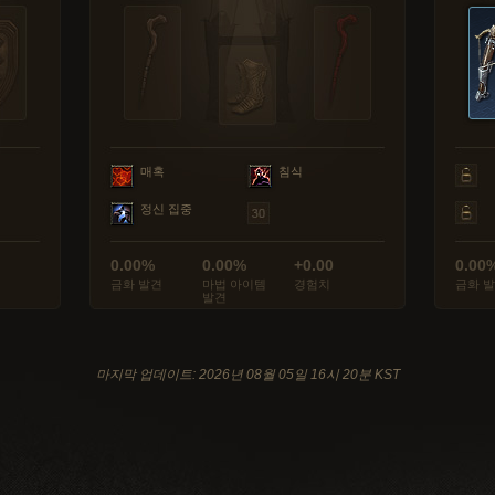
매혹
침식
정신 집중
0.00%
0.00%
+0.00
0.00
금화 발견
마법 아이템
경험치
금화 
발견
마지막 업데이트: 2026년 08월 05일 16시 20분 KST