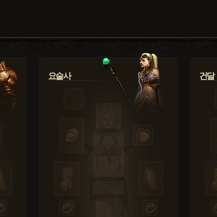
요술사
건달