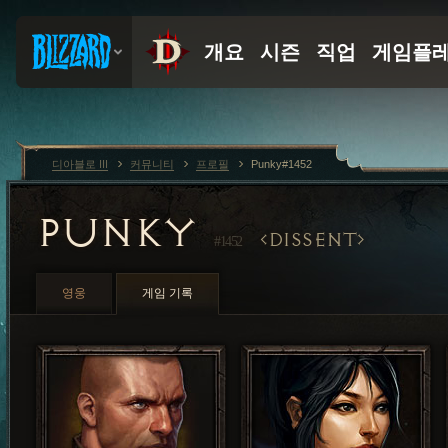
디아블로 III
커뮤니티
프로필
Punky#1452
PUNKY
DISSENT
#1452
영웅
게임 기록