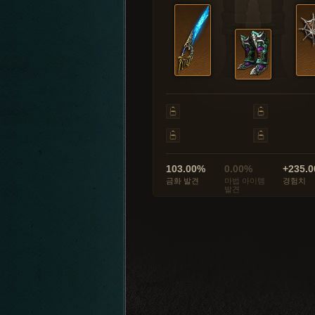
103.00%
0.00%
+235.0
금화 발견
마법 아이템
경험치
발견