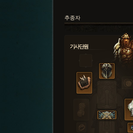
추종자
기사단원