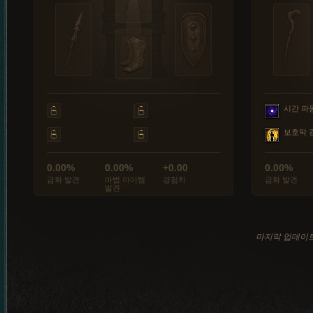
시간 파
보호막 
0.00%
0.00%
+0.00
0.00%
금화 발견
마법 아이템
경험치
금화 발견
발견
마지막 업데이트: 