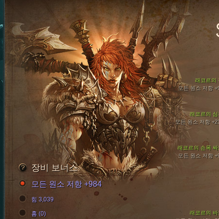
래코르의 
모든 원소 저항 +
래코르의 심
모든 원소 저항 +2
래코르의 손목 싸
모든 원소 저항 +
장비 보너스
모든 원소 저항 +984
힘 3,039
래코르의 바
홈 (0)