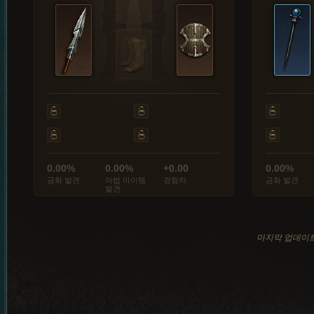
0.00%
0.00%
+0.00
0.00%
금화 발견
마법 아이템
경험치
금화 발견
발견
마지막 업데이트: 