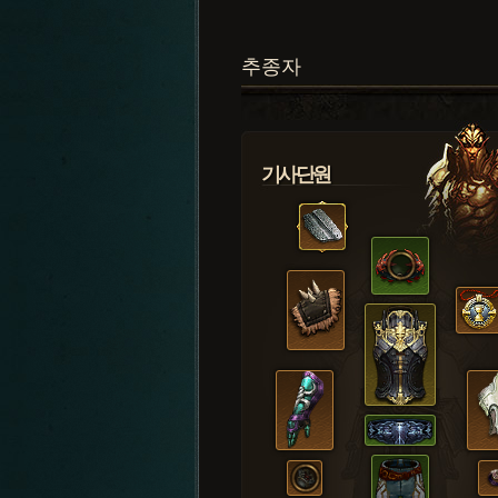
추종자
기사단원