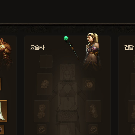
요술사
건달