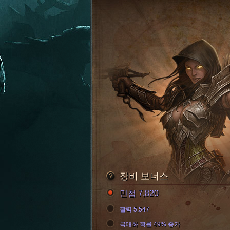
장비 보너스
민첩 7,820
활력 5,547
극대화 확률 49% 증가