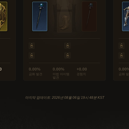
0
0.00%
0.00%
+0.00
0.00
금화 발견
마법 아이템
경험치
금화 
발견
마지막 업데이트: 2026년 08월 06일 19시 48분 KST