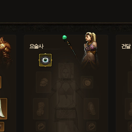
요술사
건달