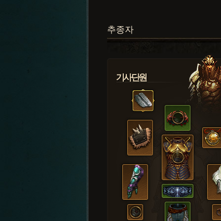
추종자
기사단원