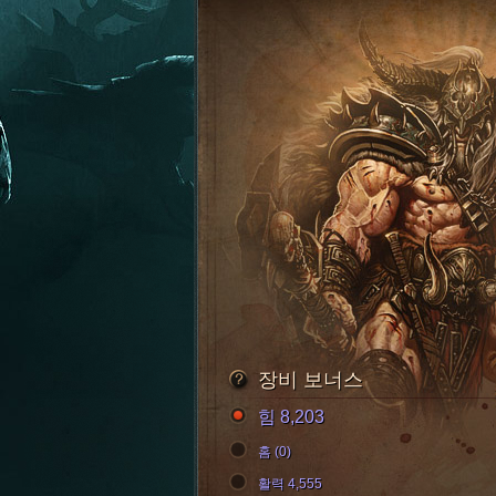
장비 보너스
힘 8,203
홈 (0)
활력 4,555