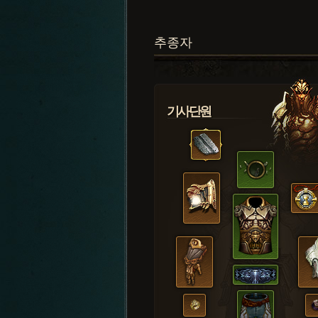
추종자
기사단원