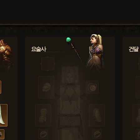
요술사
건달