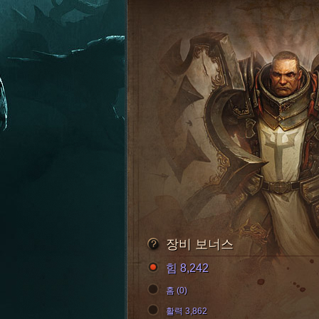
장비 보너스
힘 8,242
홈 (0)
활력 3,862