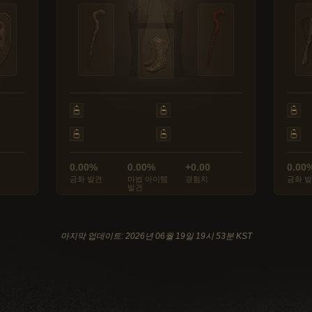
0.00%
0.00%
+0.00
0.00
금화 발견
마법 아이템
경험치
금화 
발견
마지막 업데이트: 2026년 06월 19일 19시 53분 KST