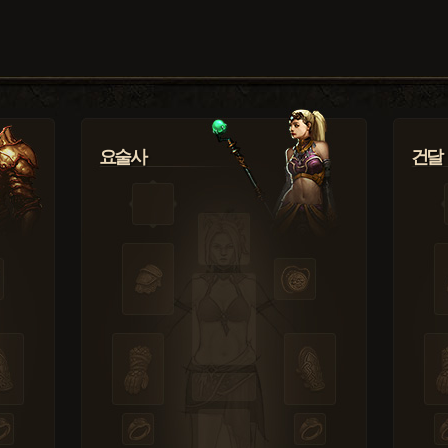
요술사
건달