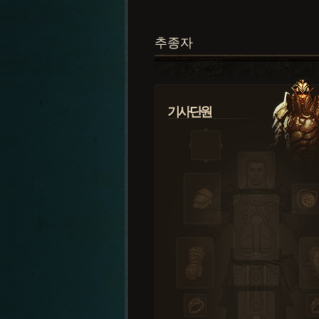
추종자
기사단원