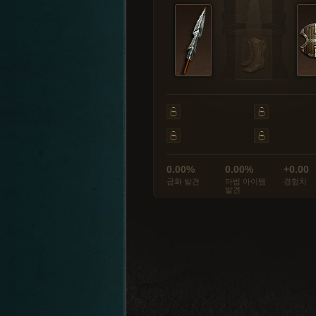
0.00%
0.00%
+0.00
금화 발견
마법 아이템
경험치
발견