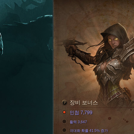
장비 보너스
민첩 7,799
활력 3,647
극대화 확률 41.5% 증가