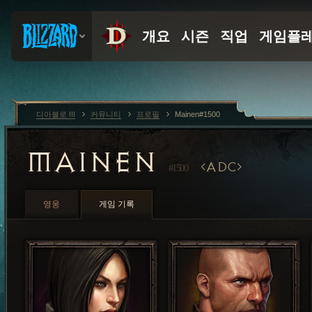
디아블로 III
커뮤니티
프로필
Mainen#1500
MAINEN
ADC
#1500
영웅
게임 기록