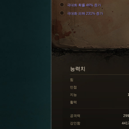
극대화 확률 46% 증가
극대화 피해 231% 증가
능력치
힘
민첩
지능
활력
공격력
29
강인함
441