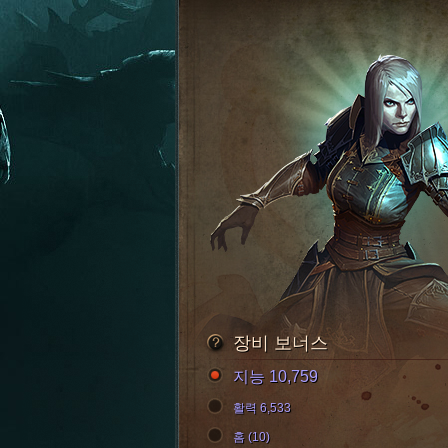
장비 보너스
지능 10,759
활력 6,533
홈 (10)