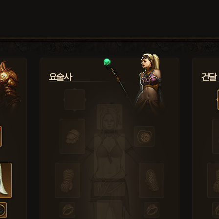
요술사
건달