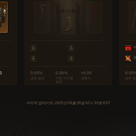
0
0.00%
0.00%
+0.00
0.00
금화 발견
마법 아이템
경험치
금화 
발견
마지막 업데이트: 2025년 09월 26일 02시 33분 KST