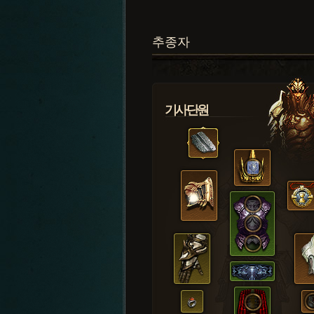
추종자
기사단원