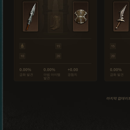
0.00%
0.00%
+0.00
0.00%
금화 발견
마법 아이템
경험치
금화 발견
발견
마지막 업데이트: 