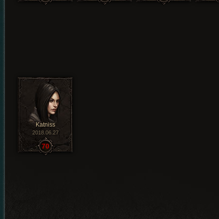
Katniss
2018.06.27
70