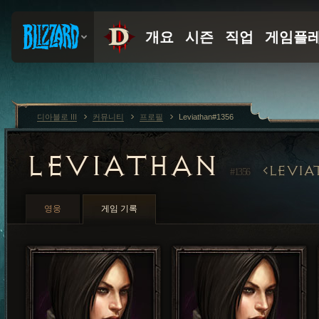
디아블로 III
커뮤니티
프로필
Leviathan#1356
LEVIATHAN
LEVIA
#1356
영웅
게임 기록