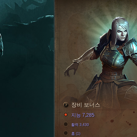
장비 보너스
지능 7,285
활력 3,430
홈 (1)