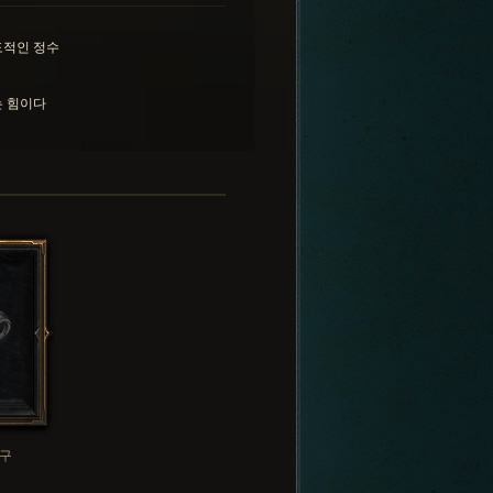
도적인 정수
 힘이다
구