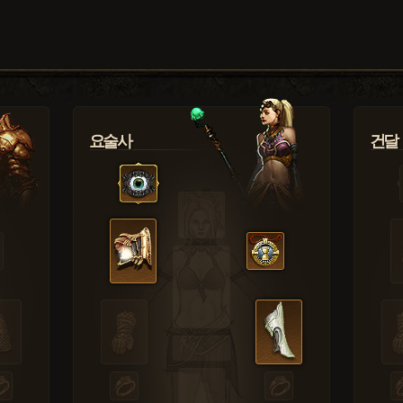
요술사
건달