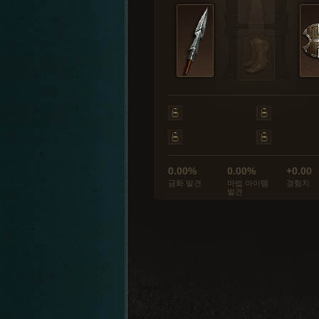
0.00%
0.00%
+0.00
금화 발견
마법 아이템
경험치
발견