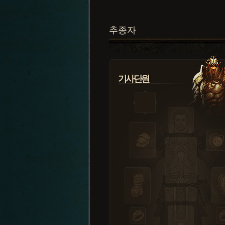
추종자
기사단원