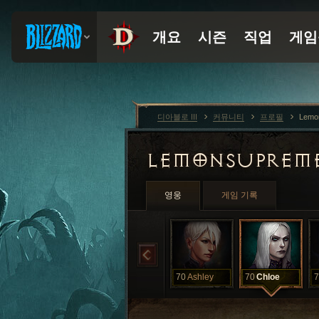
디아블로 III
커뮤니티
프로필
Lemo
LEMONSUPREM
영웅
게임 기록
70
Ashley
70
Chloe
7