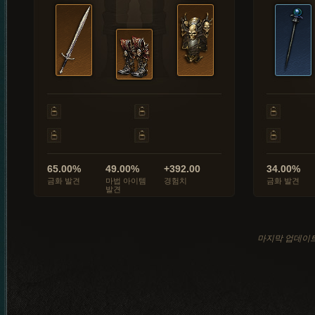
65.00%
49.00%
+392.00
34.00%
금화 발견
마법 아이템
경험치
금화 발견
발견
마지막 업데이트: 