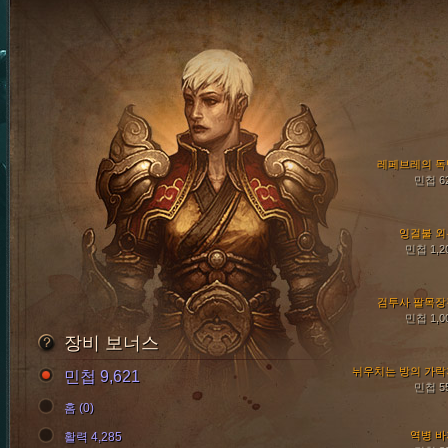
레페브레의 독
민첩 6
잉걸불 외
민첩 1,2
검투사 팔목장
민첩 1,0
장비 보너스
뉘우치는 방의 가락
민첩 9,621
민첩 5
홈 (0)
역병 바
활력 4,285