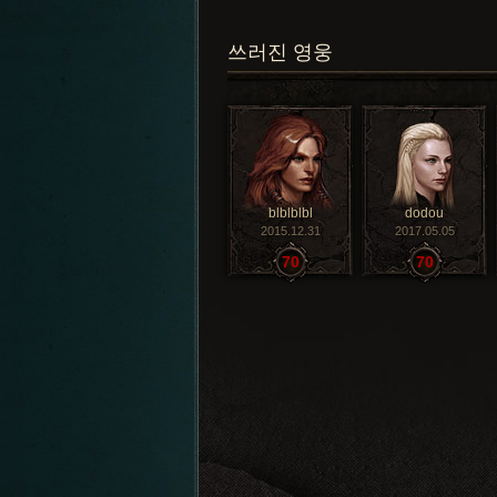
쓰러진 영웅
blblblbl
dodou
2015.12.31
2017.05.05
70
70