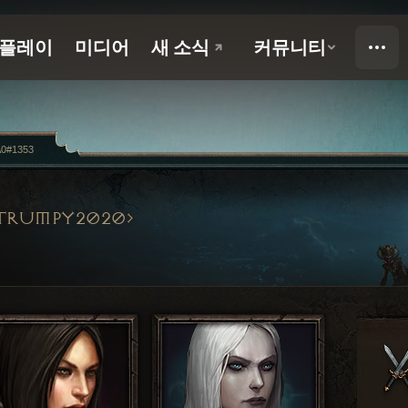
0#1353
TRUMPY2020