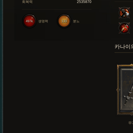
회복력
2535870
497k
생명력
133
분노
카나이의
무