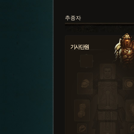
추종자
기사단원