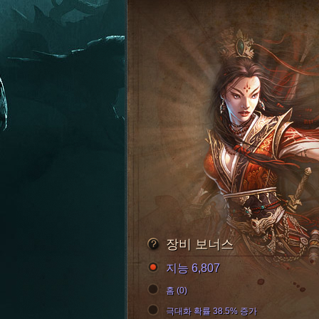
장비 보너스
지능 6,807
홈 (0)
극대화 확률 38.5% 증가