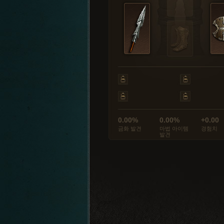
0.00%
0.00%
+0.00
금화 발견
마법 아이템
경험치
발견