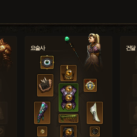
요술사
건달