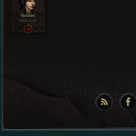
NuShen
2023.11.23
70