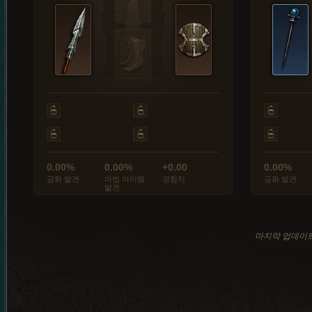
0.00%
0.00%
+0.00
0.00%
금화 발견
마법 아이템
경험치
금화 발견
발견
마지막 업데이트: 