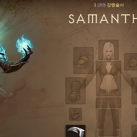
1
(269)
강령술사
SAMANT