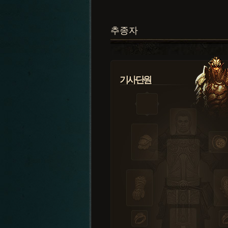
추종자
기사단원