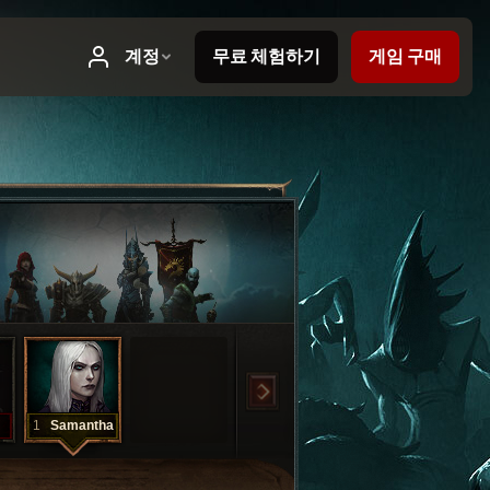
1
Samantha