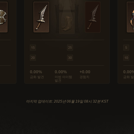
0.00%
0.00%
+0.00
0.00
금화 발견
마법 아이템
경험치
금화 
발견
마지막 업데이트: 2025년 06월 19일 08시 32분 KST