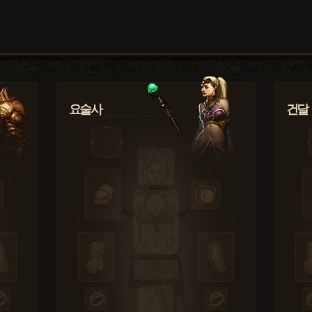
요술사
건달