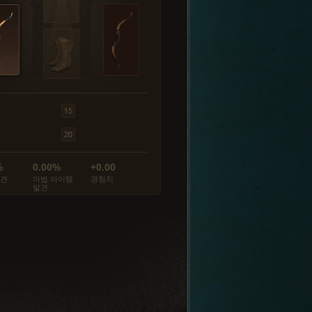
%
0.00%
+0.00
발견
마법 아이템
경험치
발견