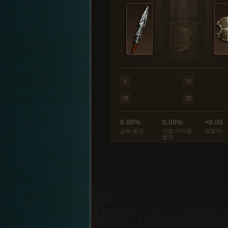
0.00%
0.00%
+0.00
금화 발견
마법 아이템
경험치
발견