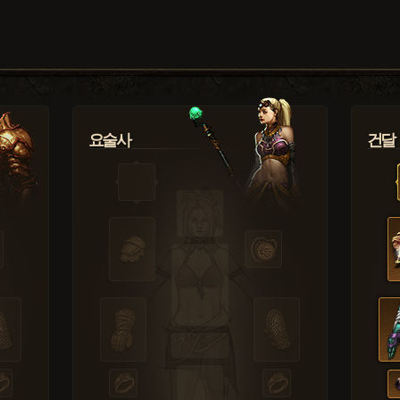
요술사
건달