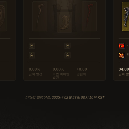
0.00%
0.00%
+0.00
34.0
금화 발견
마법 아이템
경험치
금화 
발견
마지막 업데이트: 2025년 02월 23일 08시 10분 KST