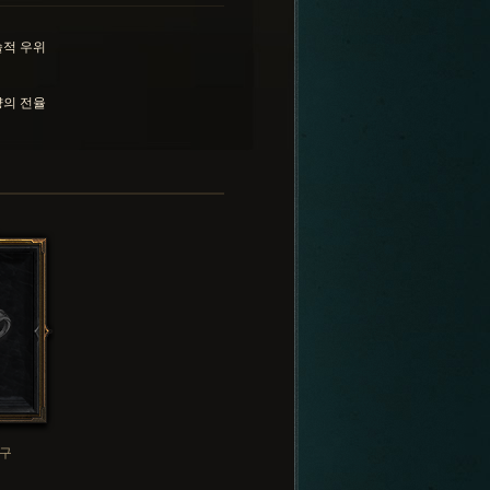
적 우위
의 전율
구