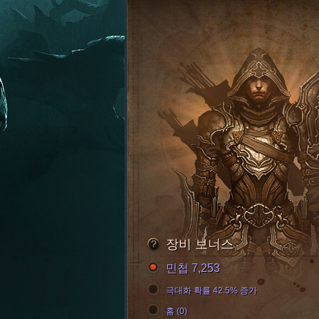
장비 보너스
민첩 7,253
극대화 확률 42.5% 증가
홈 (0)