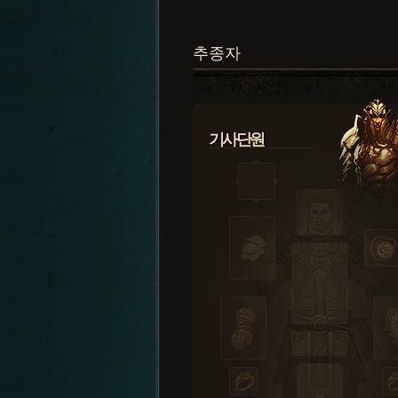
추종자
기사단원