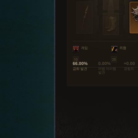
개입
위협
66.00%
0.00%
+0.00
금화 발견
마법 아이템
경험치
발견