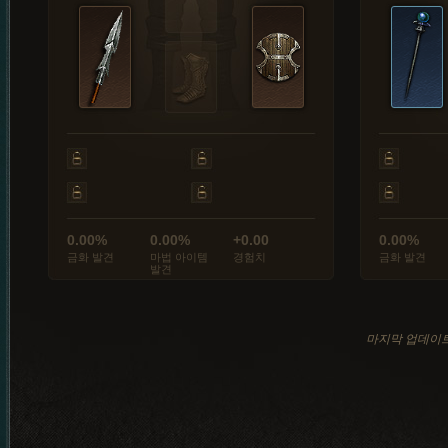
0.00%
0.00%
+0.00
0.00%
금화 발견
마법 아이템
경험치
금화 발견
발견
마지막 업데이트: 