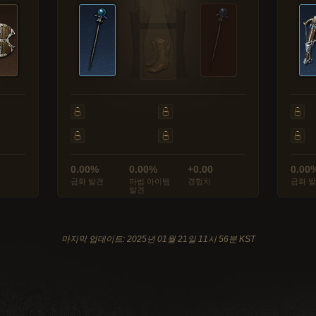
0.00%
0.00%
+0.00
0.00
금화 발견
마법 아이템
경험치
금화 
발견
마지막 업데이트: 2025년 01월 21일 11시 56분 KST