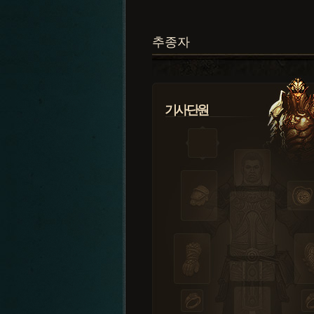
추종자
기사단원