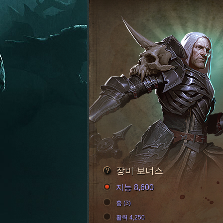
장비 보너스
지능 8,600
홈 (3)
활력 4,250