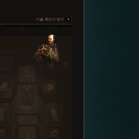
기술 계산기 보기