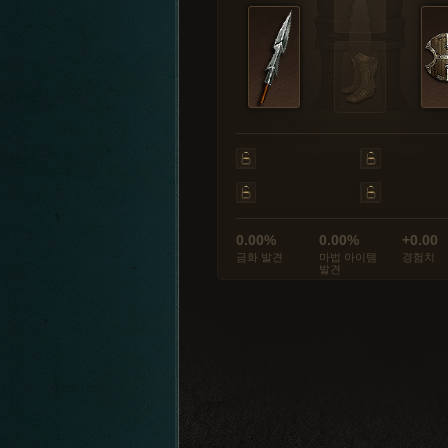
0.00%
0.00%
+0.00
금화 발견
마법 아이템
경험치
발견