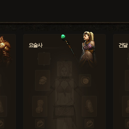
요술사
건달