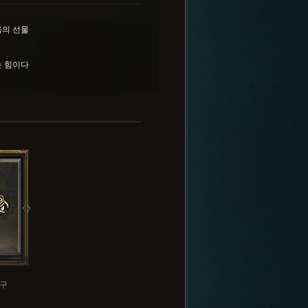
의 선물
 힘이다
구