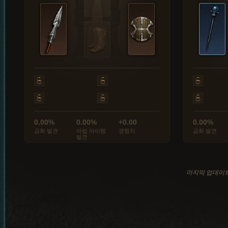
0.00%
0.00%
+0.00
0.00%
금화 발견
마법 아이템
경험치
금화 발견
발견
마지막 업데이트: 