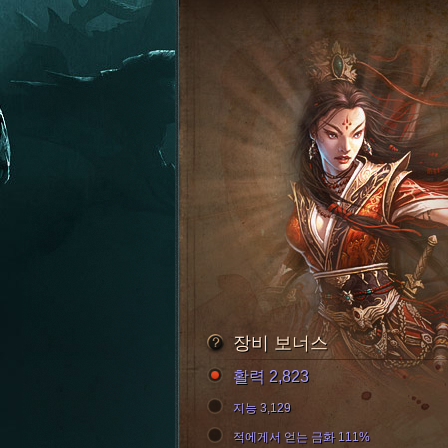
장비 보너스
활력 2,823
지능 3,129
적에게서 얻는 금화 111%