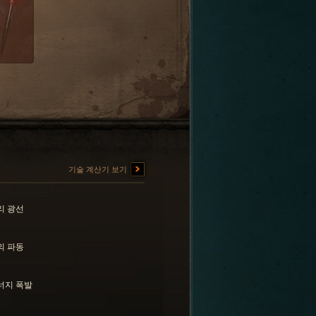
기술 계산기 보기
리 광선
의 파동
너지 폭발