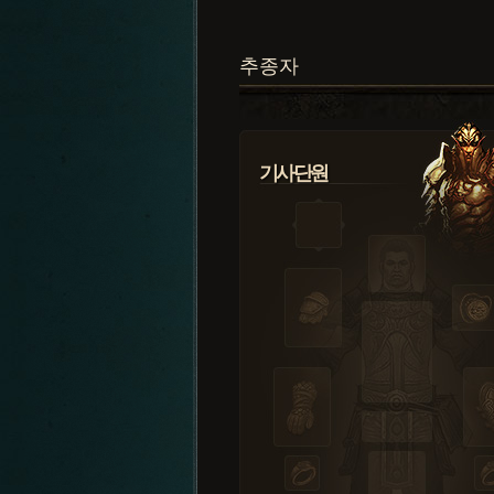
추종자
기사단원