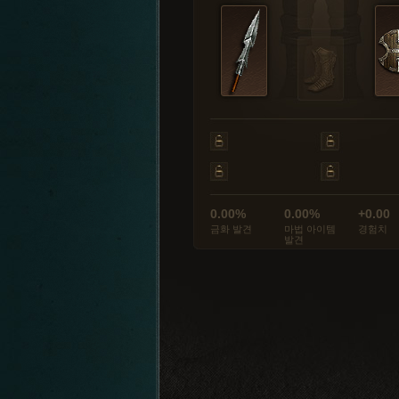
0.00%
0.00%
+0.00
금화 발견
마법 아이템
경험치
발견