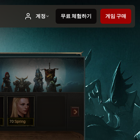
70
Spring