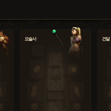
요술사
건달