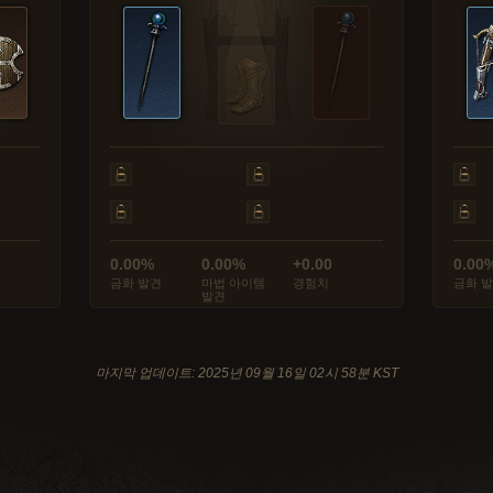
0.00%
0.00%
+0.00
0.00
금화 발견
마법 아이템
경험치
금화 
발견
마지막 업데이트: 2025년 09월 16일 02시 58분 KST