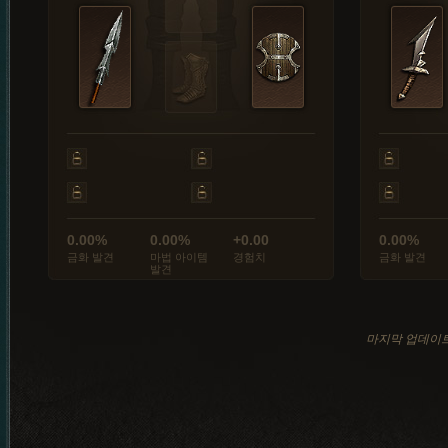
0.00%
0.00%
+0.00
0.00%
금화 발견
마법 아이템
경험치
금화 발견
발견
마지막 업데이트: 