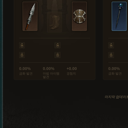
0.00%
0.00%
+0.00
0.00%
금화 발견
마법 아이템
경험치
금화 발견
발견
마지막 업데이트: 