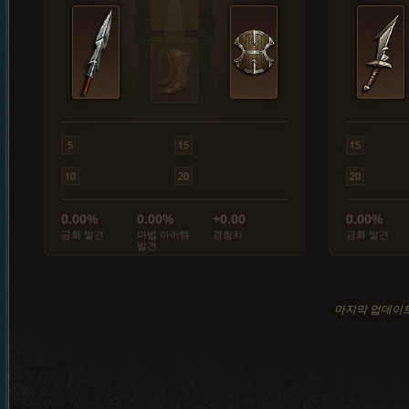
0.00%
0.00%
+0.00
0.00%
금화 발견
마법 아이템
경험치
금화 발견
발견
마지막 업데이트: 