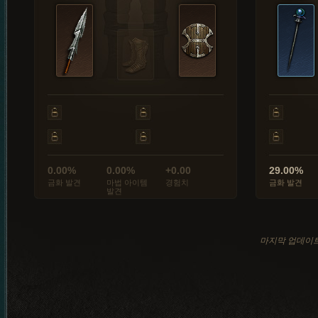
0.00%
0.00%
+0.00
29.00%
금화 발견
마법 아이템
경험치
금화 발견
발견
마지막 업데이트: 