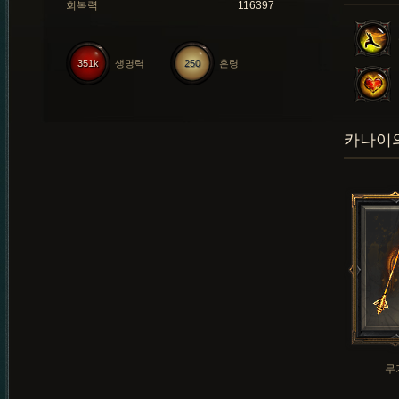
회복력
116397
351k
생명력
250
혼령
카나이의
무