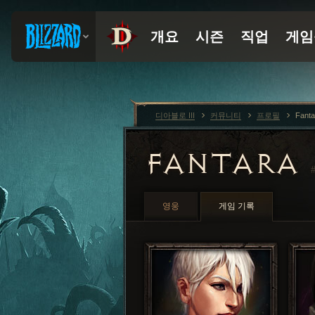
디아블로 III
커뮤니티
프로필
Fant
FANTARA
#
영웅
게임 기록