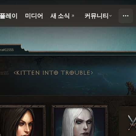
ara#11555
KITTEN INTO TROUBLE
11555