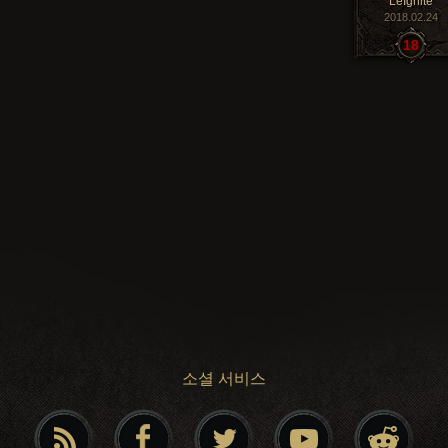
LeIgnite
2018.02.24
18
소셜 서비스