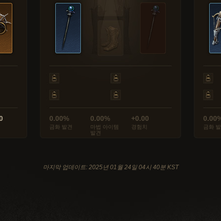
0
0.00%
0.00%
+0.00
0.00
금화 발견
마법 아이템
경험치
금화 
발견
마지막 업데이트: 2025년 01월 24일 04시 40분 KST