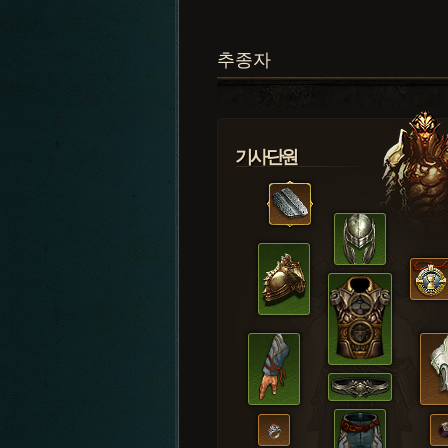
추종자
기사단원