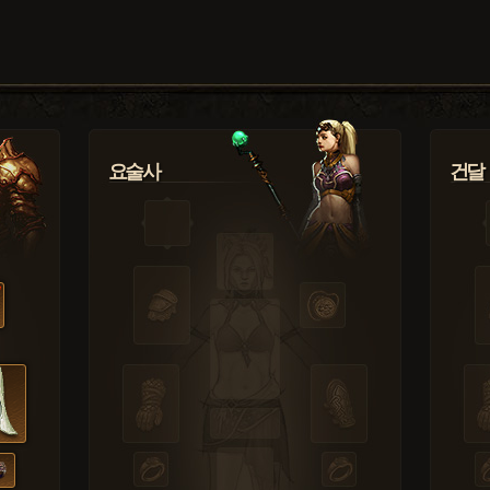
요술사
건달