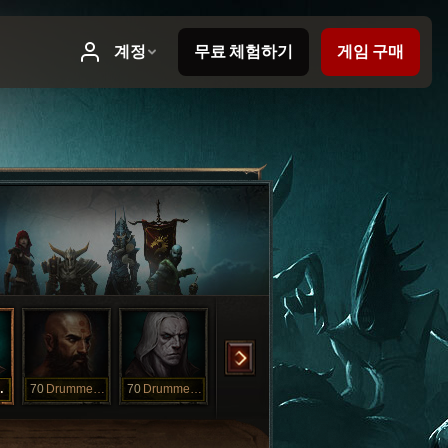
rBoy
70
DrummerBoy
70
DrummerBoy
70
DrummerBoy
70
DrummerBoy
70