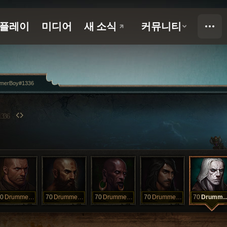
merBoy#1336
1336
0
DrummerBoy
70
DrummerBoy
70
DrummerBoy
70
DrummerBoy
70
Drumme