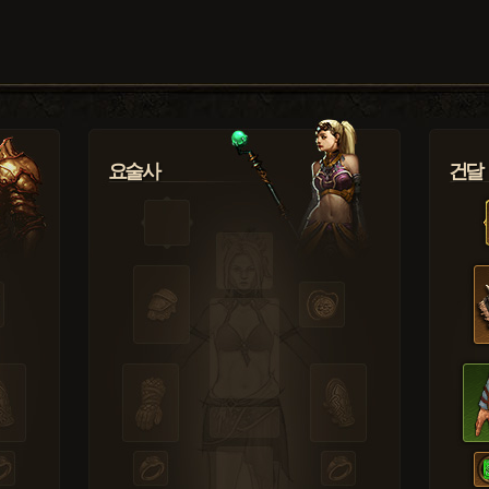
요술사
건달