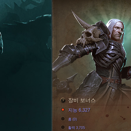
장비 보너스
지능 6,327
홈 (0)
활력 3,705