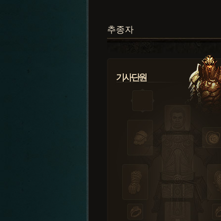
추종자
기사단원