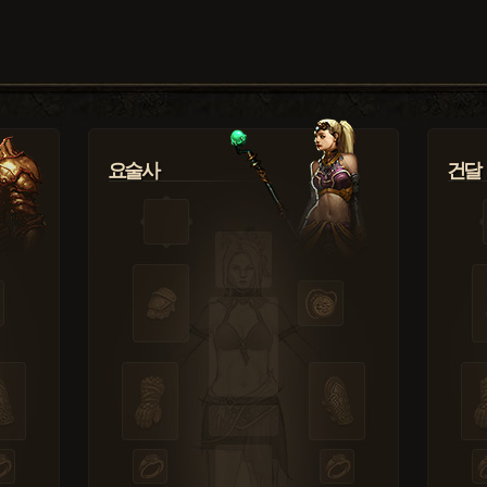
요술사
건달