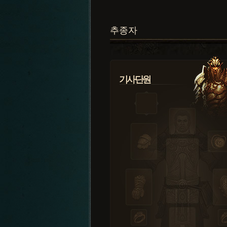
추종자
기사단원