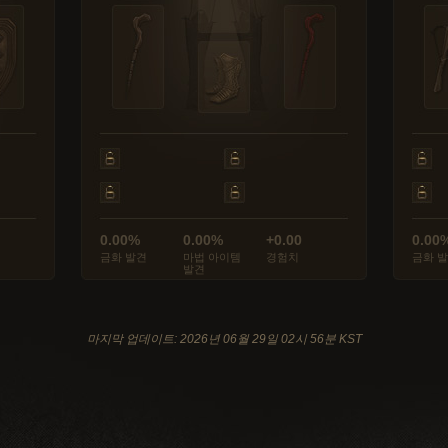
0.00%
0.00%
+0.00
0.00
금화 발견
마법 아이템
경험치
금화 
발견
마지막 업데이트: 2026년 06월 29일 02시 56분 KST