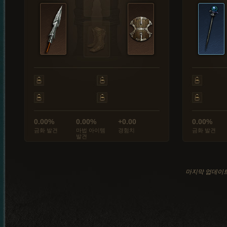
0.00%
0.00%
+0.00
0.00%
금화 발견
마법 아이템
경험치
금화 발견
발견
마지막 업데이트: 